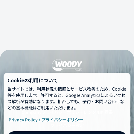
Cookieの利用について
services
price
shop
tour
faq
当サイトでは、利用状況の把握とサービス改善のため、Cookie
contact
等を使用します。許可すると、Google Analyticsによるアクセ
ス解析が有効になります。拒否しても、予約・お問い合わせな
どの基本機能はご利用いただけます。
Company
プライバシーポリシー
レンタル同意書
Privacy Policy / プライバシーポリシー
プライバシー設定