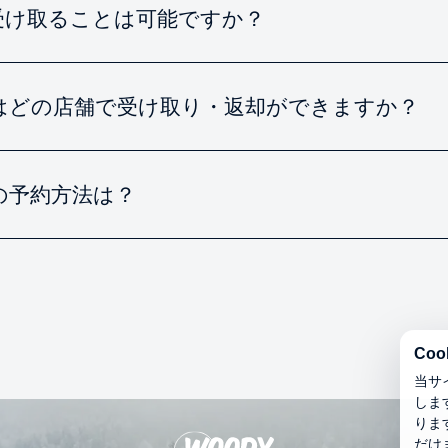
受け取ることは可能ですか？
はどの店舗で受け取り・返却ができますか？
の予約方法は？
Co
当サ
します
りま
だけ