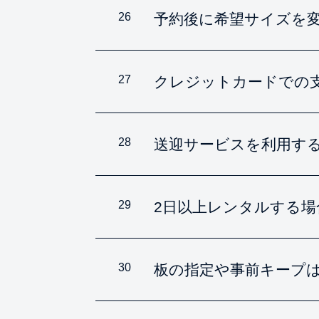
26
予約後に希望サイズを
27
クレジットカードでの
28
送迎サービスを利用す
29
2日以上レンタルする
30
板の指定や事前キープ