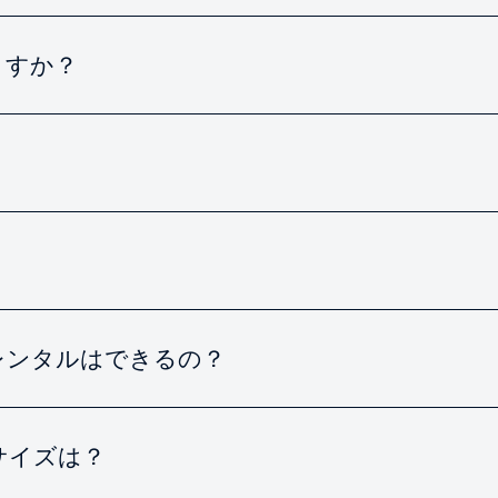
ますか？
レンタルはできるの？
サイズは？