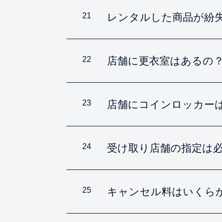
21
レンタルした商品が紛
22
店舗に更衣室はあるの
23
店舗にコインロッカー
24
受け取り店舗の指定は
25
キャンセル料はいくら