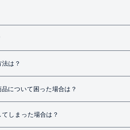
？
？
方法は？
商品について困った場合は？
してしまった場合は？