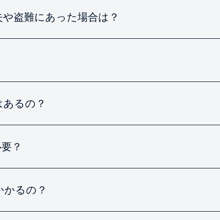
失や盗難にあった場合は？
？
はあるの？
必要？
かかるの？