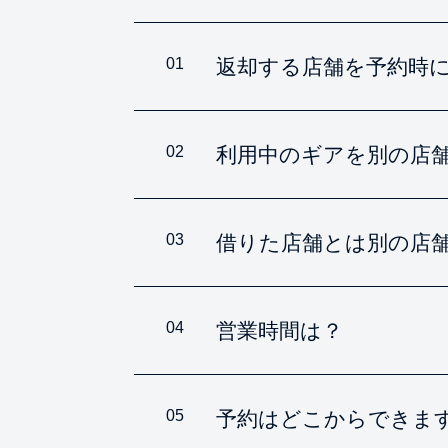
01
返却する店舗を予約時
02
利用中のギアを別の店
03
借りた店舗とは別の店
04
営業時間は？
05
予約はどこからできま