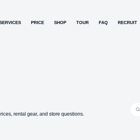
SERVICES
PRICE
SHOP
TOUR
FAQ
RECRUIT
ices, rental gear, and store questions.