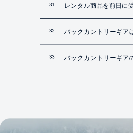
31
レンタル商品を前日に
32
バックカントリーギア
33
バックカントリーギア