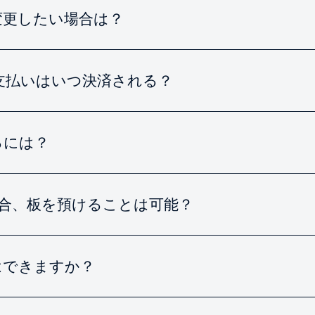
変更したい場合は？
支払いはいつ決済される？
るには？
場合、板を預けることは可能？
はできますか？