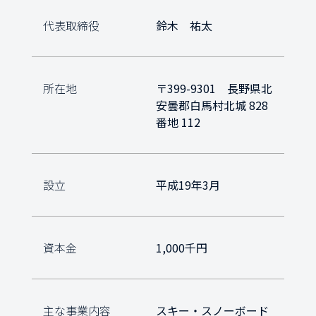
代表取締役
鈴木　祐太
所在地
〒399-9301　長野県北
安曇郡白馬村北城 828
番地 112
設立
平成19年3月
資本金
1,000千円
主な事業内容
スキー・スノーボード