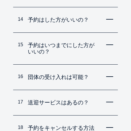
14
予約はした方がいいの？
15
予約はいつまでにした方が
いいの？
16
団体の受け入れは可能？
17
送迎サービスはあるの？
18
予約をキャンセルする方法